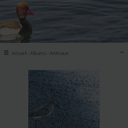
Accueil
/
Albums
/
Animaux