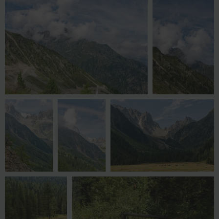
AXC 2166 OK
AXC 2168 OK
AXC 2171 OK
AXC 2173 OK
AXC3887 OK
AXC3889 OK
AXC3897 OK
AXC3901 OK
AXC3912 OK